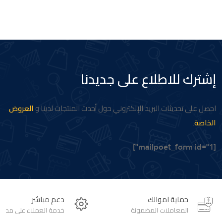
إشترك للاطلاع على جديدنا
احصل على تحديثات البريد الإلكتروني حول أحدث المنتجات لدينا و
العروض
الخاصة
.
[mailpoet_form id="1"]
حماية اموالك
دعم مباشر
المعاملات المضمونة
خدمة العملاء على مدار 24 ساعة