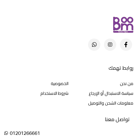
روابط تهمك
من نحن
الخصوصية
سياسة الاستبدال أو الإرجاع
شروط الاستخدام
معلومات الشحن والتوصيل
تواصل معنا
01201266661