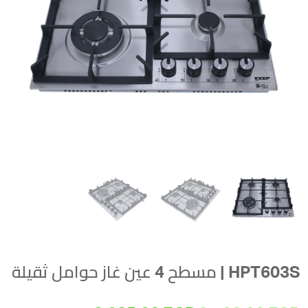
HPT603S | مسطح 4 عين غاز حوامل ثقيلة