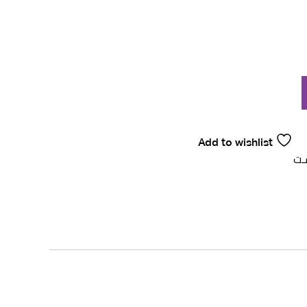
Add to wishlist
ـت