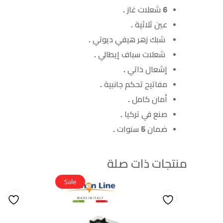
6 شعلات غاز .
عين ثلاثية .
شبك زهر هيفي ديوتي .
شعلات سباف إيطالي .
إشعال ذاتي .
مفاتيح تحكم جانبية .
أمان كامل .
صنع في تركيا .
ضمان 5 سنوات .
منتجات ذات صلة
Sale
Add
Add