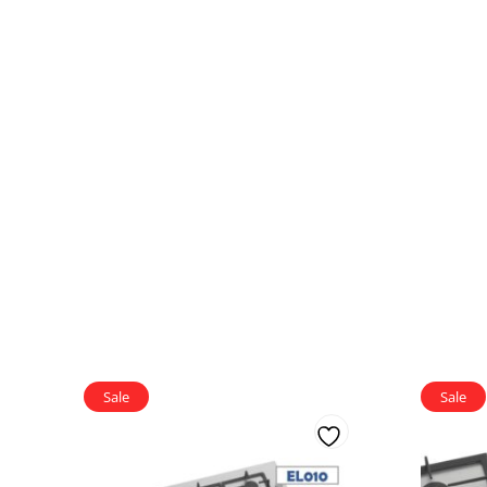
Sale
Sale
Add