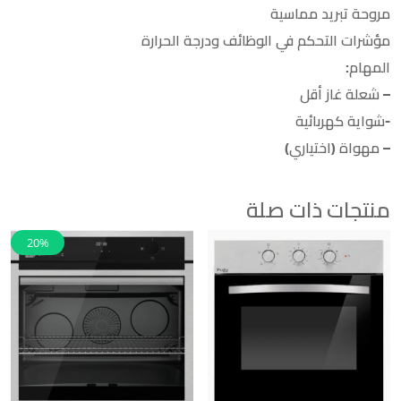
مروحة تبريد مماسية
مؤشرات التحكم في الوظائف ودرجة الحرارة
المهام:
– شعلة غاز أقل
-شواية كهربائية
– مهواة (اختياري)
منتجات ذات صلة
20%