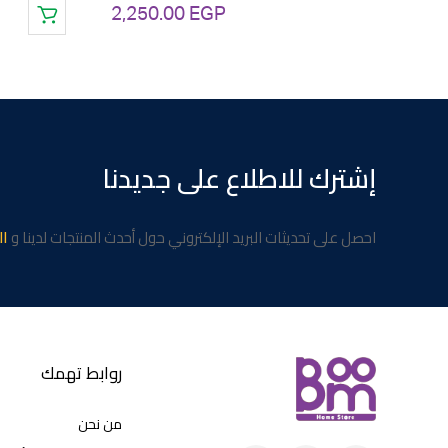
2,250.00
EGP
إشترك للاطلاع على جديدنا
احصل على تحديثات البريد الإلكتروني حول أحدث المنتجات لدينا و
ال
روابط تهمك
من نحن