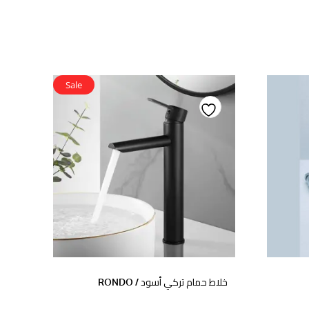
Sale
Add
to
wishlist
خلاط حمام تركي أسود / RONDO