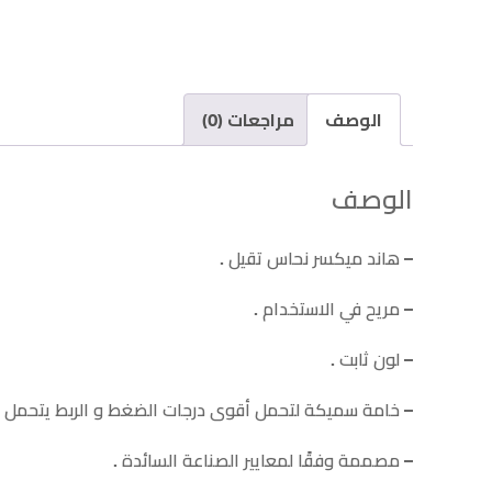
الوصف
مراجعات (0)
الوصف
– هاند ميكسر نحاس تقيل .
– مريح في الاستخدام .
– لون ثابت .
– خامة سميكة لتحمل أقوى درجات الضغط و الربط يتحمل أعل
–
مصممة وفقًا لمعايير الصناعة السائدة .