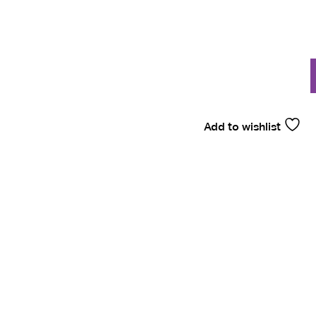
Add to wishlist