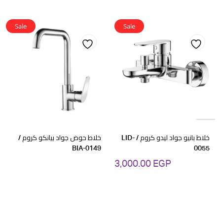
Sale
Sale
Add
Add
to
to
wishlist
wishlist
خلاط بانيو جواد ليدو كروم / LID-
خلاط حوض جواد بيانكو كروم /
BIA-0149
0055
3,000.00
EGP