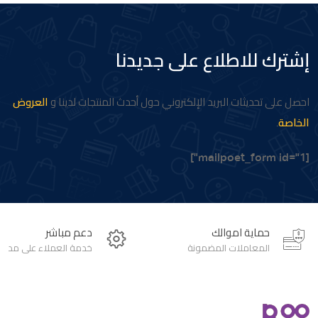
إشترك للاطلاع على جديدنا
احصل على تحديثات البريد الإلكتروني حول أحدث المنتجات لدينا و
العروض
الخاصة
.
[mailpoet_form id="1"]
حماية اموالك
دعم مباشر
المعاملات المضمونة
خدمة العملاء على مدار 24 ساعة