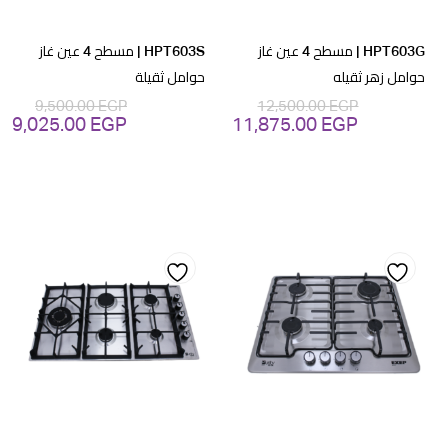
HPT603G | مسطح 4 عين غاز
HPT603S | مسطح 4 عين غاز
حوامل زهر ثقيله
حوامل ثقيلة
9,500.00
EGP
12,500.00
EGP
9,025.00
EGP
11,875.00
EGP
السعر
السعر
السعر
ال
الأصلي
الحالي
الأصلي
ال
هو:
هو:
هو:
هو
GP.
9,500.00 EGP.
11,875.00 EGP.
12,500.00 EGP.
Add
Add
to
to
wishlist
wishlist