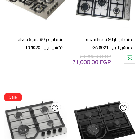
wishlist
wishlist
مسطح غاز 90 سم 5 شعله
مسطح غاز 90 سم 5 شعله
كيتشن لاين | GN5021
كيتشن لاين | JN5020
23,000.00
EGP
21,000.00
EGP
السعر
السعر
الأصلي
الحالي
هو:
هو:
21,000.00 EGP.
23,000.00 EGP.
Sale
Add
Add
to
to
wishlist
wishlist