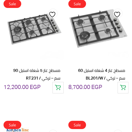
GP.
10,800.00 EGP.
Sale
Sale
Add
Add
to
to
wishlist
wishlist
مسطح غاز 4 شعله استيل 60
مسطح غاز 5 شعله استيل 90
سم – تركي / BL201/W
سم – تركي / RT231
12,200.00
EGP
8,700.00
EGP
Sale
Sale