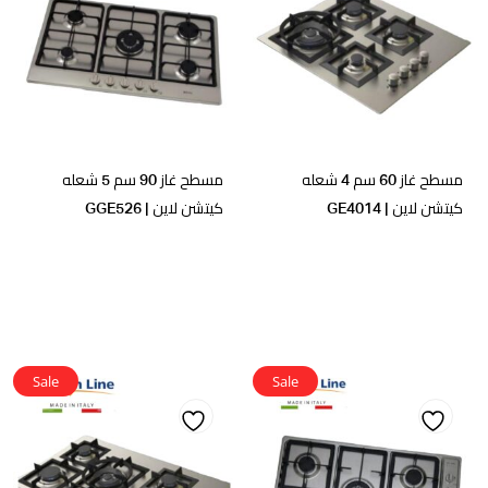
Add
Add
to
to
wishlist
wishlist
مسطح غاز 60 سم 4 شعله
مسطح غاز 90 سم 5 شعله
كيتشن لاين | GE4014
كيتشن لاين | GGE526
Sale
Sale
Add
Add
to
to