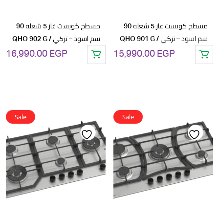
مسطح كويست غاز 5 شعله 90
مسطح كويست غاز 5 شعله 90
سم اسود – تركي / QHO 901 G
سم اسود – تركي / QHO 902 G
16,990.00
EGP
15,990.00
EGP
Sale
Sale
Add
Add
to
to
wishlist
wishlist