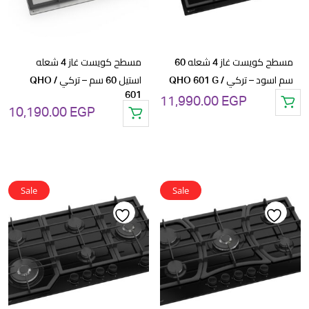
مسطح كويست غاز 4 شعله 60
مسطح كويست غاز 4 شعله
سم اسود – تركي / QHO 601 G
استيل 60 سم – تركي / QHO
601
11,990.00
EGP
10,190.00
EGP
Sale
Sale
Add
Add
to
to
wishlist
wishlist